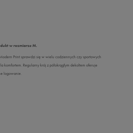
odukt w rozmiarze M.
 Modern Print sprawdzi się w wielu codziennych czy sportowych
la komfortem. Regularny krój z półokrągłym dekoltem oferuje
ne logowanie.