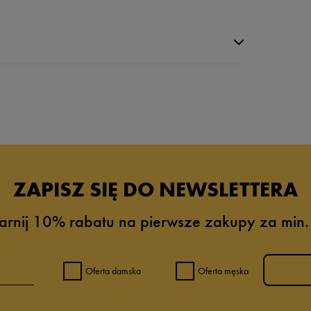
da recenzji
ZAPISZ SIĘ DO NEWSLETTERA
arnij 10% rabatu na pierwsze zakupy za min.
Oferta damska
Oferta męska