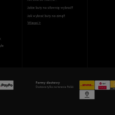
Jakie buty na siłownię wybrać?
Jak wybrać buty na zimę?
Więcej >
e
yle
Formy dostawy
Dostawa tylko na terenie Polski