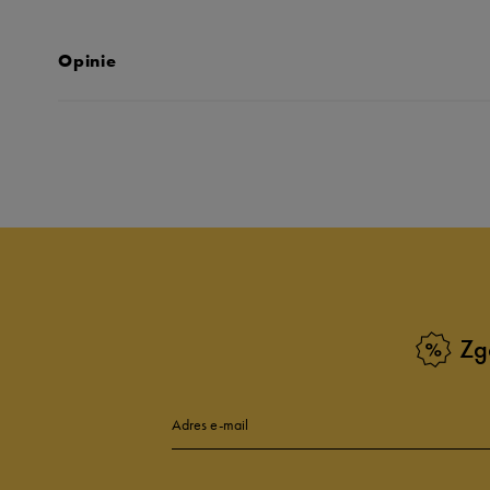
Opinie
Produkt nie posia
Zg
Adres e-mail