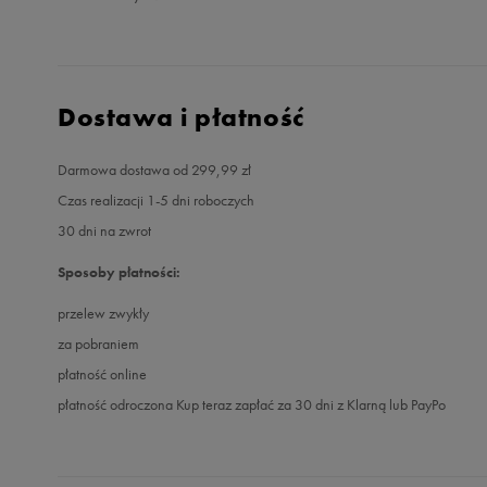
Dostawa i płatność
Darmowa dostawa od 299,99 zł
Czas realizacji 1-5 dni roboczych
30 dni na zwrot
Sposoby płatności:
przelew zwykły
za pobraniem
płatność online
płatność odroczona Kup teraz zapłać za 30 dni z Klarną lub PayPo