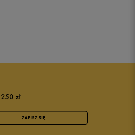
 250 zł
ZAPISZ SIĘ