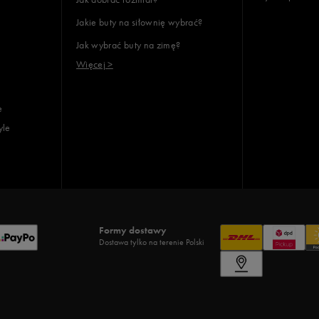
Jakie buty na siłownię wybrać?
Jak wybrać buty na zimę?
Więcej >
e
yle
Formy dostawy
Dostawa tylko na terenie Polski