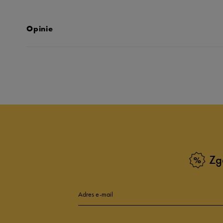
Opinie
Produkt nie posia
Zg
Adres e-mail