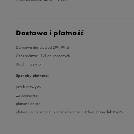
Dostawa i płatność
Darmowa dostawa od 299,99 zł
Czas realizacji 1-5 dni roboczych
30 dni na zwrot
Sposoby płatności:
przelew zwykły
za pobraniem
płatność online
płatność odroczona Kup teraz zapłać za 30 dni z Klarną lub PayPo