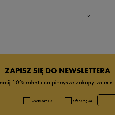
da recenzji
ZAPISZ SIĘ DO NEWSLETTERA
arnij 10% rabatu na pierwsze zakupy za min.
Oferta damska
Oferta męska