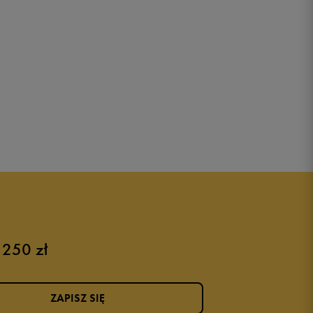
 250 zł
ZAPISZ SIĘ