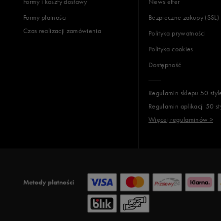
Formy i koszty dostawy
Newsletter
Formy płatności
Bezpieczne zakupy (SSL)
Czas realizacji zamówienia
Polityka prywatności
Polityka cookies
Dostępność
Regulamin sklepu 50 styl
Regulamin aplikacji 50 st
Więcej regulaminów >
Metody płatności