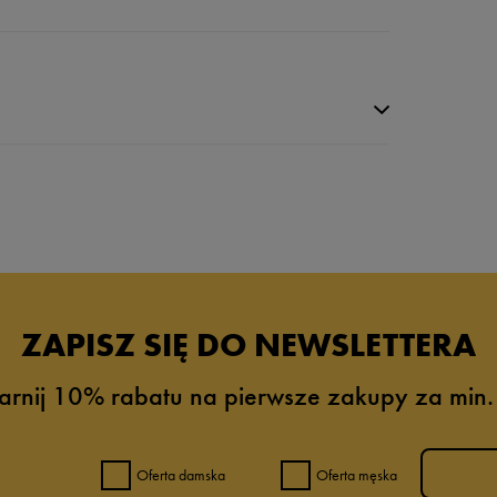
da recenzji
ZAPISZ SIĘ DO NEWSLETTERA
arnij 10% rabatu na pierwsze zakupy za min.
Oferta damska
Oferta męska