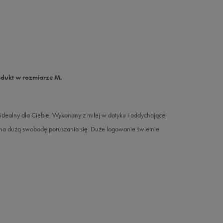
odukt w rozmiarze M.
e idealny dla Ciebie. Wykonany z miłej w dotyku i oddychającej
 na dużą swobodę poruszania się. Duże logowanie świetnie