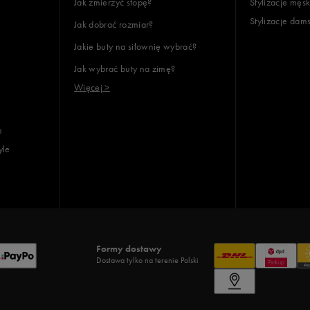
Jak zmierzyć stopę?
Stylizacje męsk
Stylizacje dam
Jak dobrać rozmiar?
Jakie buty na siłownię wybrać?
Jak wybrać buty na zimę?
Więcej >
e
yle
Formy dostawy
Dostawa tylko na terenie Polski