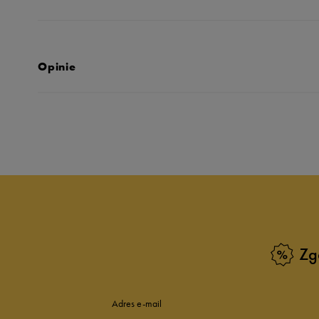
Opinie
Produkt nie posia
Zg
Adres e-mail