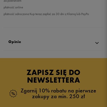
za pobraniem
płatność online
płatność odroczona Kup teraz zapłać za 30 dni z Klarną lub PayPo
Opinie
Produkt nie posiada recenzji
ZAPISZ SIĘ DO
NEWSLETTERA
Zgarnij 10% rabatu na pierwsze
zakupy za min. 250 zł