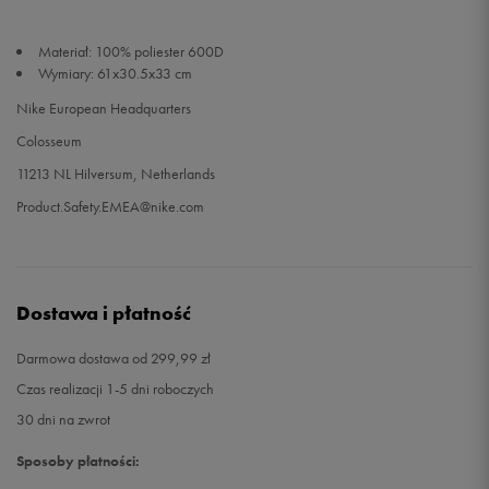
Materiał: 100% poliester 600D
Wymiary: 61x30.5x33 cm
Nike European Headquarters
Colosseum
11213 NL Hilversum, Netherlands
Product.Safety.EMEA@nike.com
Dostawa i płatność
Darmowa dostawa od 299,99 zł
Czas realizacji 1-5 dni roboczych
30 dni na zwrot
Sposoby płatności: