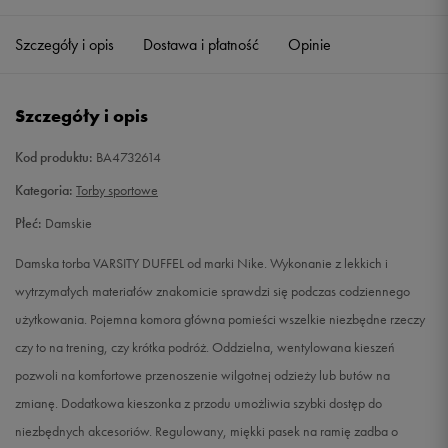
Szczegóły i opis
Dostawa i płatność
Opinie
Szczegóły i opis
Kod produktu:
BA4732614
Kategoria:
Torby sportowe
Płeć:
Damskie
Damska torba VARSITY DUFFEL od marki Nike. Wykonanie z lekkich i
wytrzymałych materiałów znakomicie sprawdzi się podczas codziennego
użytkowania. Pojemna komora główna pomieści wszelkie niezbędne rzeczy
czy to na trening, czy krótka podróż. Oddzielna, wentylowana kieszeń
pozwoli na komfortowe przenoszenie wilgotnej odzieży lub butów na
zmianę. Dodatkowa kieszonka z przodu umożliwia szybki dostęp do
niezbędnych akcesoriów. Regulowany, miękki pasek na ramię zadba o