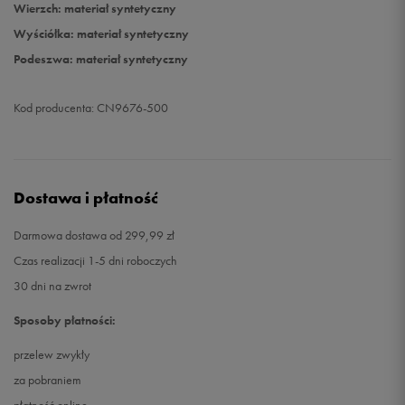
Wierzch: materiał syntetyczny
Wyściółka: materiał syntetyczny
Podeszwa: materiał syntetyczny
Kod producenta: CN9676-500
Dostawa i płatność
Darmowa dostawa od 299,99 zł
Czas realizacji 1-5 dni roboczych
30 dni na zwrot
Sposoby płatności:
przelew zwykły
za pobraniem