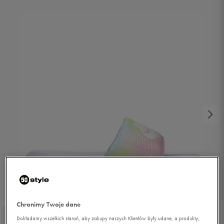
1/2
Chronimy Twoje dane
Dokładamy wszelkich starań, aby zakupy naszych Klientów były udane, a produkty,