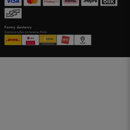
Formy dostawy
Dostawa tylko na terenie Polski