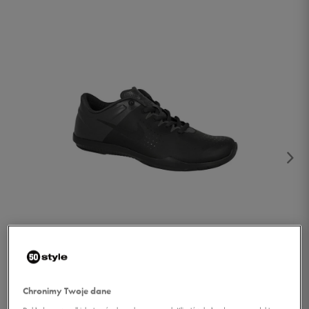
1/5
Chronimy Twoje dane