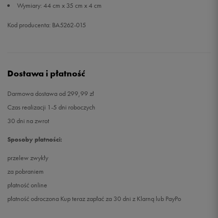
Wymiary: 44 cm x 35 cm x 4 cm
Kod producenta: BA5262-015
Dostawa i płatność
Darmowa dostawa od 299,99 zł
Czas realizacji 1-5 dni roboczych
30 dni na zwrot
Sposoby płatności:
przelew zwykły
za pobraniem
płatność online
płatność odroczona Kup teraz zapłać za 30 dni z Klarną lub PayPo