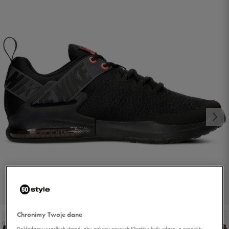
1/6
Chronimy Twoje dane
Dokładamy wszelkich starań, aby zakupy naszych Klientów były udane, a produkty,