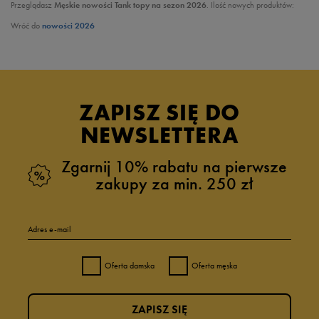
Przeglądasz
Męskie nowości Tank topy na sezon 2026
. Ilość nowych produktów:
Wróć do
nowości 2026
ZAPISZ SIĘ DO
NEWSLETTERA
Zgarnij 10% rabatu na pierwsze
zakupy za min. 250 zł
Adres e-mail
Oferta damska
Oferta męska
ZAPISZ SIĘ