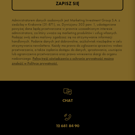
ZAPISZ SIĘ
Administratorem danych osobowych jest Marketing Investment Group S.A. z
siedzibą w Krakowie (31-871), os. Dywizjonu 303 paw. 1, udostępnione
powyżej dane będą przetwarzane w prawnie uzasadnionym interesie
administratora, za który uważa się marketing produktów i usług własnych.
Podając swój adres mailowy zgadzasz się na otrzymywanie informacji
handlowych. Podanie danych jest dobrowolne, aczkolwiek niezbędne w celu
otrzymywania newslettera. Każdy ma prawo do zgłoszenia sprzeciwu wobec
przetwarzania, a także żądania dostępu do danych, sprostowania, usunięcia
lub ograniczenia przetwarzania oraz prawo wniesienia skargi do organu
nadzorczego.
Pełną treść oświadczenia o ochronie prywatności można
znaleźć w Polityce prywatności.
CHAT
12 681 84 90