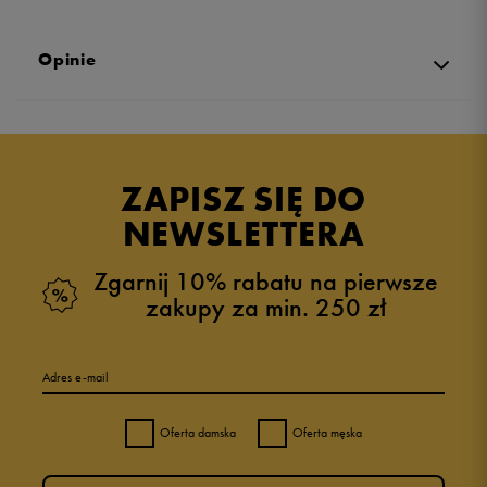
Opinie
Produkt nie posiada recenzji
ZAPISZ SIĘ DO
NEWSLETTERA
Zgarnij 10% rabatu na pierwsze
zakupy za min. 250 zł
Adres e-mail
Oferta damska
Oferta męska