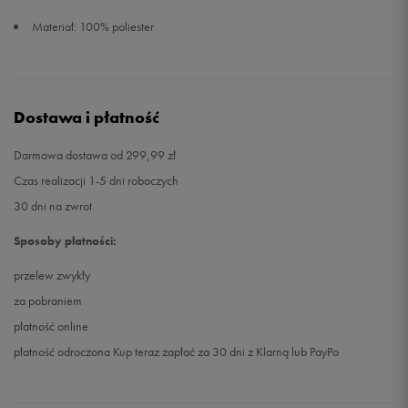
Materiał: 100% poliester
Dostawa i płatność
Darmowa dostawa od 299,99 zł
Czas realizacji 1-5 dni roboczych
30 dni na zwrot
Sposoby płatności:
przelew zwykły
za pobraniem
płatność online
płatność odroczona Kup teraz zapłać za 30 dni z Klarną lub PayPo