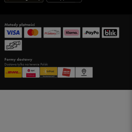
Metody płatności
Formy dostawy
Dostawa tylko na terenie Polski