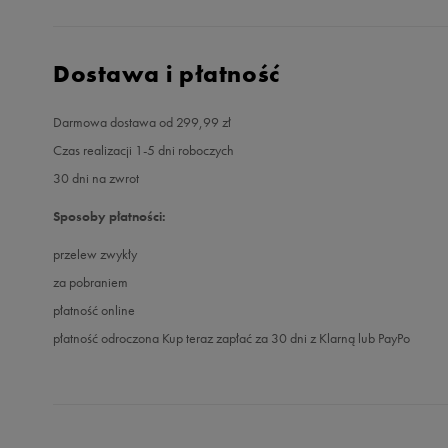
Dostawa i płatność
Darmowa dostawa od 299,99 zł
Czas realizacji 1-5 dni roboczych
30 dni na zwrot
Sposoby płatności:
przelew zwykły
za pobraniem
płatność online
płatność odroczona Kup teraz zapłać za 30 dni z Klarną lub PayPo