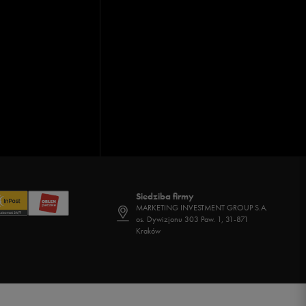
Siedziba firmy
MARKETING INVESTMENT GROUP S.A.
os. Dywizjonu 303 Paw. 1, 31-871
Kraków