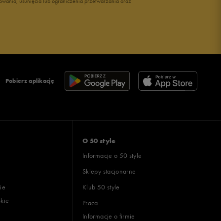
owania, usunięcia lub ograniczenia przetwarzania oraz
Pobierz aplikację
O 50 style
Informacje o 50 style
Sklepy stacjonarne
ie
Klub 50 style
skie
Praca
Informacje o firmie