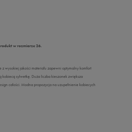
produkt w rozmiarze 26.
 z wysokiej jakości materiału zapewni optymalny komfort
 kobiecą sylwetkę. Duża liczba kieszonek zwiększa
esign całości. Modna propozycja na uzupełnienie kobiecych