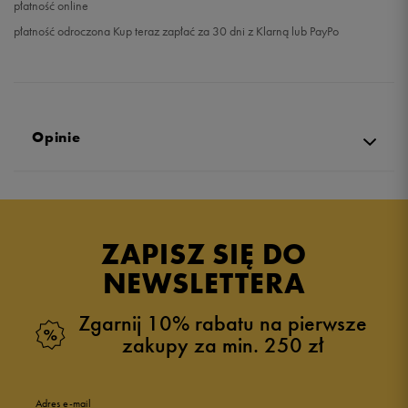
płatność online
płatność odroczona Kup teraz zapłać za 30 dni z Klarną lub PayPo
Opinie
Produkt nie posiada recenzji
ZAPISZ SIĘ DO
NEWSLETTERA
Zgarnij 10% rabatu na pierwsze
zakupy za min. 250 zł
Adres e-mail