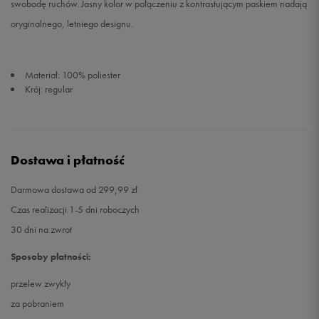
swobodę ruchów. Jasny kolor w połączeniu z kontrastującym paskiem nadają
oryginalnego, letniego designu.
Materiał: 100% poliester
Krój: regular
Dostawa i płatność
Darmowa dostawa od 299,99 zł
Czas realizacji 1-5 dni roboczych
30 dni na zwrot
Sposoby płatności:
przelew zwykły
za pobraniem