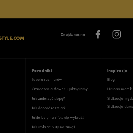
Znajdź nas na
STYLE.COM
Poradniki
Inspiracje
Tabela rozmiarów
Blog
Oznaczenia słowne i piktogramy
Historia marek
Jak zmierzyć stopę?
Stylizacje męsk
Stylizacje dam
Jak dobrać rozmiar?
Jakie buty na siłownię wybrać?
Jak wybrać buty na zimę?