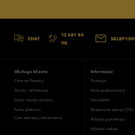
12 681 84
CHAT
SKLEP@50
90
Obsługa klienta
Informacje
Centrum Pomocy
Promocje
Zwroty i reklamacje
Karta podarunkowa
Formy i koszty dostawy
Newsletter
Formy płatności
Bezpieczne zakupy (SSL)
Czas realizacji zamówienia
Polityka prywatności
Polityka cookies