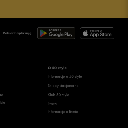
Pobierz aplikację
O 50 style
Informacje o 50 style
Sklepy stacjonarne
ie
Klub 50 style
skie
Praca
Informacje o firmie