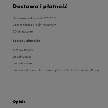
Dostawa i płatność
Darmowa dostawa od 299,99 zł
Czas realizacji 1-5 dni roboczych
30 dni na zwrot
Sposoby płatności:
przelew zwykły
za pobraniem
płatność online
płatność odroczona Kup teraz zapłać za 30 dni z Klarną lub PayPo
Opinie