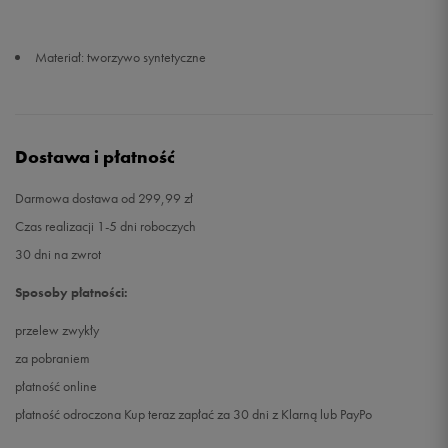
Materiał: tworzywo syntetyczne
Dostawa i płatność
Darmowa dostawa od 299,99 zł
Czas realizacji 1-5 dni roboczych
30 dni na zwrot
Sposoby płatności:
przelew zwykły
za pobraniem
płatność online
płatność odroczona Kup teraz zapłać za 30 dni z Klarną lub PayPo