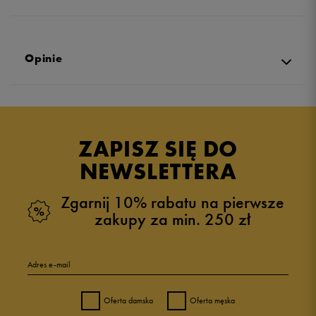
Opinie
Produkt nie posiada recenzji
ZAPISZ SIĘ DO
NEWSLETTERA
Zgarnij 10% rabatu na pierwsze
zakupy za min. 250 zł
Adres e-mail
Oferta damska
Oferta męska