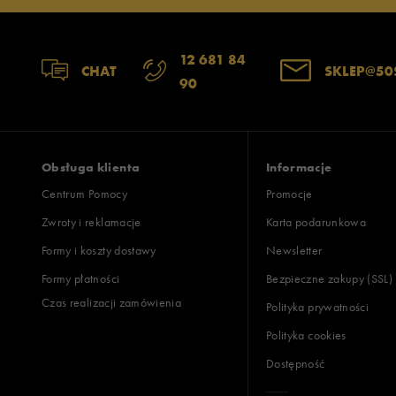
12 681 84
CHAT
SKLEP@50
90
Obsługa klienta
Informacje
Centrum Pomocy
Promocje
Zwroty i reklamacje
Karta podarunkowa
Formy i koszty dostawy
Newsletter
Formy płatności
Bezpieczne zakupy (SSL)
Czas realizacji zamówienia
Polityka prywatności
Polityka cookies
Dostępność