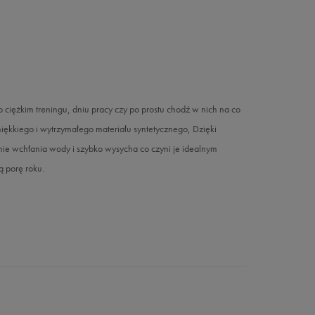
ciężkim treningu, dniu pracy czy po prostu chodź w nich na co
iego i wytrzymałego materiału syntetycznego, Dzięki
ie wchłania wody i szybko wysycha co czyni je idealnym
ą porę roku.