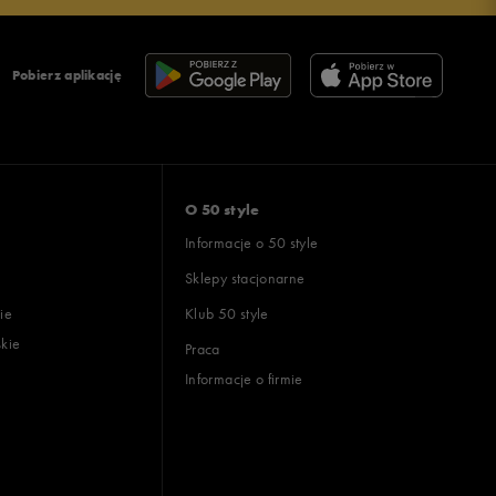
Pobierz aplikację
O 50 style
Informacje o 50 style
Sklepy stacjonarne
ie
Klub 50 style
skie
Praca
Informacje o firmie