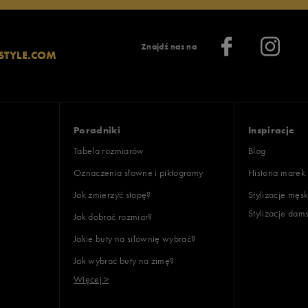
Znajdź nas na
STYLE.COM
Poradniki
Inspiracje
Tabela rozmiarów
Blog
Oznaczenia słowne i piktogramy
Historia marek
Jak zmierzyć stopę?
Stylizacje męsk
Stylizacje dam
Jak dobrać rozmiar?
Jakie buty na siłownię wybrać?
Jak wybrać buty na zimę?
Więcej >