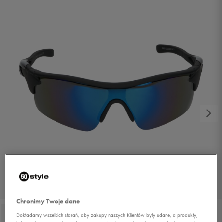
1/2
Chronimy Twoje dane
Dokładamy wszelkich starań, aby zakupy naszych Klientów były udane, a produkty,