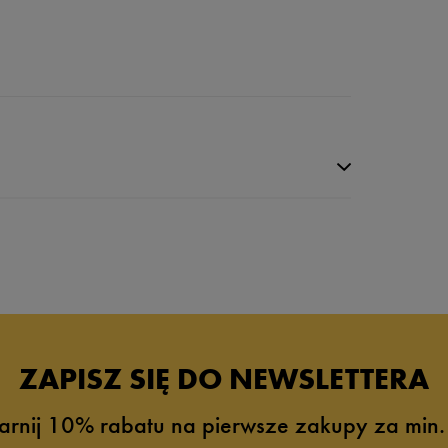
da recenzji
ZAPISZ SIĘ DO NEWSLETTERA
arnij 10% rabatu na pierwsze zakupy za min.