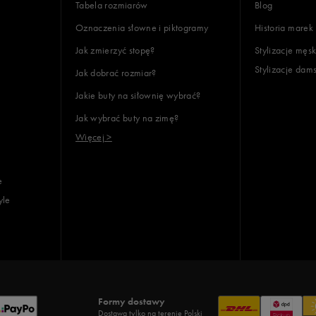
Tabela rozmiarów
Blog
Oznaczenia słowne i piktogramy
Historia marek
Jak zmierzyć stopę?
Stylizacje męsk
Stylizacje dam
Jak dobrać rozmiar?
Jakie buty na siłownię wybrać?
Jak wybrać buty na zimę?
Więcej >
e
yle
Formy dostawy
Dostawa tylko na terenie Polski