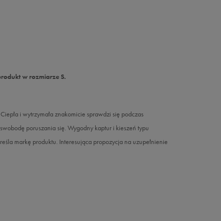
produkt w rozmiarze S.
epła i wytrzymała znakomicie sprawdzi się podczas
swobodę poruszania się. Wygodny kaptur i kieszeń typu
eśla markę produktu. Interesująca propozycja na uzupełnienie