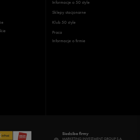
Informacje o 50 style
Sklepy stacjonarne
ie
Klub 50 style
skie
Praca
Informacje o firmie
Siedziba firmy
MARKETING INVESTMENT GROUP S.A.