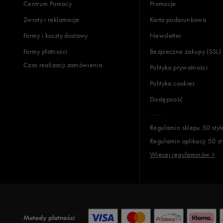
Centrum Pomocy
Promocje
Zwroty i reklamacje
Karta podarunkowa
Formy i koszty dostawy
Newsletter
Formy płatności
Bezpieczne zakupy (SSL)
Czas realizacji zamówienia
Polityka prywatności
Polityka cookies
Dostępność
Regulamin sklepu 50 styl
Regulamin aplikacji 50 st
Więcej regulaminów >
Metody płatności