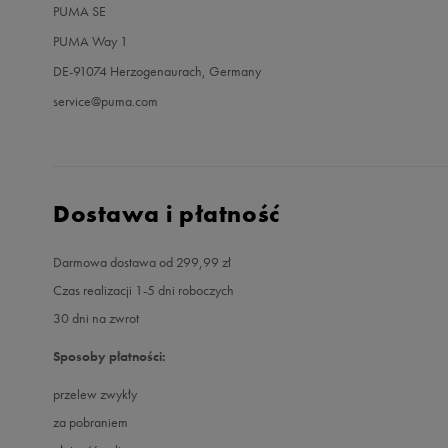
PUMA SE
PUMA Way 1
DE-91074 Herzogenaurach, Germany
service@puma.com
Dostawa i płatność
Darmowa dostawa od 299,99 zł
Czas realizacji 1-5 dni roboczych
30 dni na zwrot
Sposoby płatności:
przelew zwykły
za pobraniem