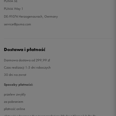
PUMA SE
PUMA Way 1
DE-91074 Herzogenaurach, Germany
service@puma.com
Dostawa i płatność
Darmowa dostawa od 299,99 zł
Czas realizacji 1-5 dni roboczych
30 dni na zwrot
Sposoby płatności:
przelew zwykły
za pobraniem
płatność online