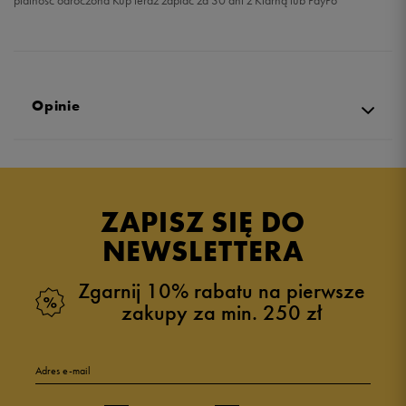
płatność odroczona Kup teraz zapłać za 30 dni z Klarną lub PayPo
Opinie
Produkt nie posiada recenzji
ZAPISZ SIĘ DO
NEWSLETTERA
Zgarnij 10% rabatu na pierwsze
zakupy za min. 250 zł
Adres e-mail