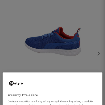
1/2
Chronimy Twoje dane
Dokładamy wszelkich starań, aby zakupy naszych Klientów były udane, a produkty,