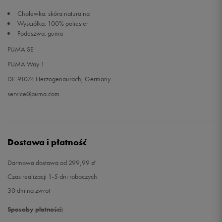
Cholewka: skóra naturalna
Wyściółka: 100% poliester
Podeszwa: guma
PUMA SE
PUMA Way 1
DE-91074 Herzogenaurach, Germany
service@puma.com
Dostawa i płatność
Darmowa dostawa od 299,99 zł
Czas realizacji 1-5 dni roboczych
30 dni na zwrot
Sposoby płatności: