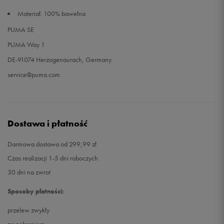
Materiał: 100% bawełna
PUMA SE
PUMA Way 1
DE-91074 Herzogenaurach, Germany
service@puma.com
Dostawa i płatność
Darmowa dostawa od 299,99 zł
Czas realizacji 1-5 dni roboczych
30 dni na zwrot
Sposoby płatności:
przelew zwykły