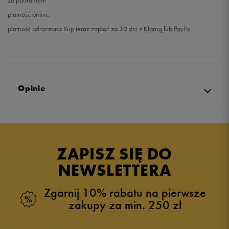
za pobraniem
płatność online
płatność odroczona Kup teraz zapłać za 30 dni z Klarną lub PayPo
Opinie
Produkt nie posiada recenzji
ZAPISZ SIĘ DO
NEWSLETTERA
Zgarnij 10% rabatu na pierwsze
zakupy za min. 250 zł