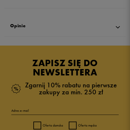
Opinie
Produkt nie posiada recenzji
ZAPISZ SIĘ DO
NEWSLETTERA
Zgarnij 10% rabatu na pierwsze
zakupy za min. 250 zł
Adres e-mail
Oferta damska
Oferta męska