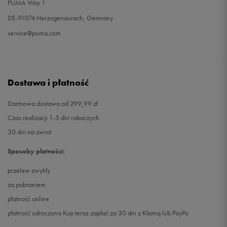
PUMA Way 1
DE-91074 Herzogenaurach, Germany
service@puma.com
Dostawa i płatność
Darmowa dostawa od 299,99 zł
Czas realizacji 1-5 dni roboczych
30 dni na zwrot
Sposoby płatności:
przelew zwykły
za pobraniem
płatność online
płatność odroczona Kup teraz zapłać za 30 dni z Klarną lub PayPo