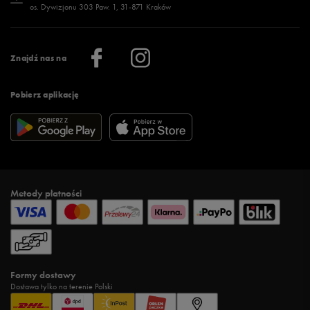
os. Dywizjonu 303 Paw. 1, 31-871 Kraków
Więcej >
Klub 50 style
Regulamin sklepu 50 style
Praca
Regulamin aplikacji 50 style
Informacje o firmie
Więcej regulaminów >
Znajdź nas na
Pobierz aplikację
Metody płatności
Formy dostawy
Dostawa tylko na terenie Polski