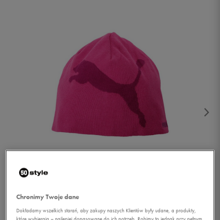
1/2
Chronimy Twoje dane
Dokładamy wszelkich starań, aby zakupy naszych Klientów były udane, a produkty,
które wybierają – najlepiej dopasowane do ich potrzeb. Robimy to jednak przy pełnym