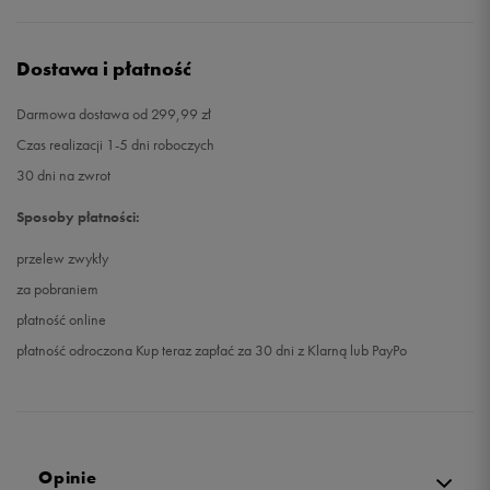
Dostawa i płatność
Darmowa dostawa od 299,99 zł
Czas realizacji 1-5 dni roboczych
30 dni na zwrot
Sposoby płatności:
przelew zwykły
za pobraniem
płatność online
płatność odroczona Kup teraz zapłać za 30 dni z Klarną lub PayPo
Opinie