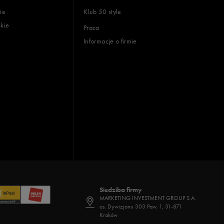
ie
Klub 50 style
skie
Praca
Informacje o firmie
Siedziba firmy
MARKETING INVESTMENT GROUP S.A.
os. Dywizjonu 303 Paw. 1, 31-871
Kraków