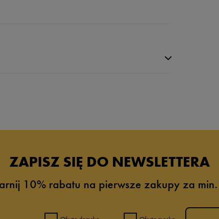
da recenzji
ZAPISZ SIĘ DO NEWSLETTERA
arnij 10% rabatu na pierwsze zakupy za min.
Oferta damska
Oferta męska