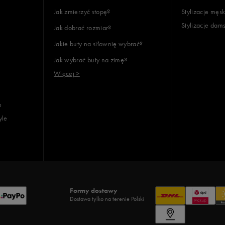
Jak zmierzyć stopę?
Stylizacje męsk
Stylizacje dam
Jak dobrać rozmiar?
Jakie buty na siłownię wybrać?
Jak wybrać buty na zimę?
Więcej >
e
yle
Formy dostawy
Dostawa tylko na terenie Polski