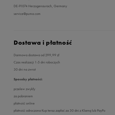
DE-91074 Herzogenaurach, Germany
service@puma.com
Dostawa i płatność
Darmowa dostawa od 299,99 zł
Czas realizacji 1-5 dni roboczych
30 dni na zwrot
Sposoby płatności:
przelew zwykły
za pobraniem
płatność online
płatność odroczona Kup teraz zapłać za 30 dni z Klarną lub PayPo