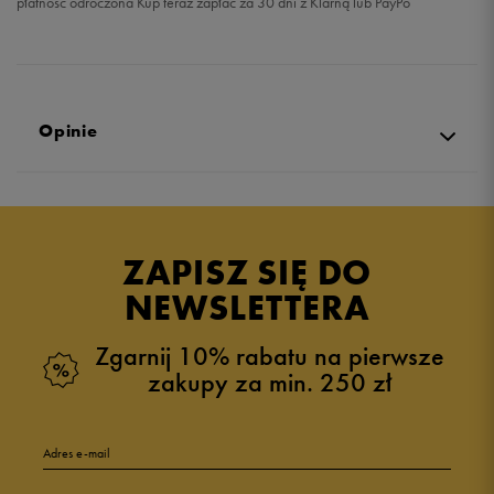
płatność odroczona Kup teraz zapłać za 30 dni z Klarną lub PayPo
Opinie
Produkt nie posiada recenzji
ZAPISZ SIĘ DO
NEWSLETTERA
Zgarnij 10% rabatu na pierwsze
zakupy za min. 250 zł
Adres e-mail