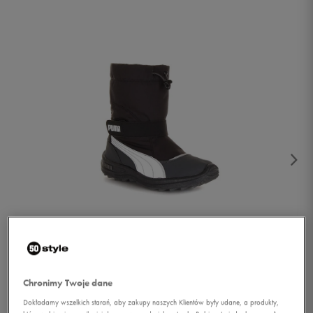
1/4
Chronimy Twoje dane
Dokładamy wszelkich starań, aby zakupy naszych Klientów były udane, a produkty,