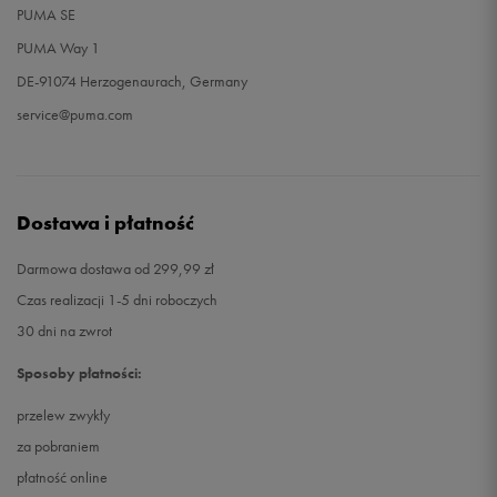
PUMA SE
PUMA Way 1
DE-91074 Herzogenaurach, Germany
service@puma.com
Dostawa i płatność
Darmowa dostawa od 299,99 zł
Czas realizacji 1-5 dni roboczych
30 dni na zwrot
Sposoby płatności:
przelew zwykły
za pobraniem
płatność online