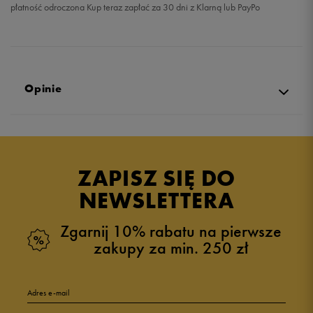
płatność odroczona Kup teraz zapłać za 30 dni z Klarną lub PayPo
Opinie
Produkt nie posiada recenzji
ZAPISZ SIĘ DO
NEWSLETTERA
Zgarnij 10% rabatu na pierwsze
zakupy za min. 250 zł
Adres e-mail