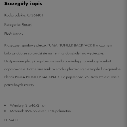
Szczegóły i opis
Kod produktu:
07361401
Kategoria:
Plecaki
Płeć:
Unisex
Klasyczny, sportowy plecak PUMA PIONEER BACKPACK II w czarnym
kolorze dobrze sprawdzi się na trening, do szkoły i na wycieczkę.
Usztywniane plecy i regulowane szelki pozwalają na wiekszy komfort i
dopasowanie. Liczne kieszonki w środku plecaka są niezwykle funkcjonalne.
Plecak PUMA PIONEER BACKPACK II o pojemności 25 litrów zmieści wiele
potrzebnych rzeczy.
Wymiary: 31x46x21 cm
Materiał: 85% poliester, 15% poliuretan
PUMA SE