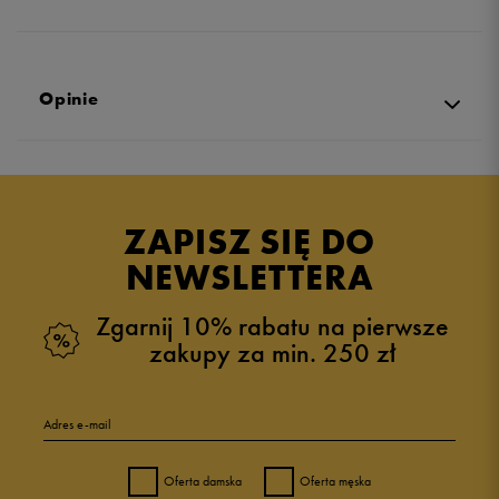
Opinie
Produkt nie posiada recenzji
ZAPISZ SIĘ DO
NEWSLETTERA
Zgarnij 10% rabatu na pierwsze
zakupy za min. 250 zł
Adres e-mail
Oferta damska
Oferta męska