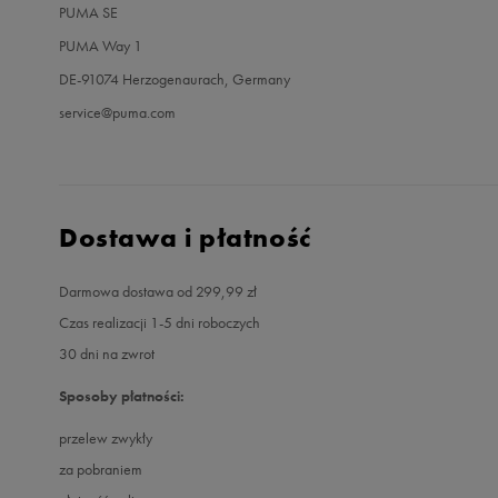
PUMA SE
PUMA Way 1
DE-91074 Herzogenaurach, Germany
service@puma.com
Dostawa i płatność
Darmowa dostawa od 299,99 zł
Czas realizacji 1-5 dni roboczych
30 dni na zwrot
Sposoby płatności:
przelew zwykły
za pobraniem