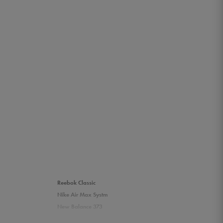
Reebok Classic
Nike Air Max Systm
New Balance 373
Puma Rickie