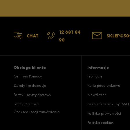
12 681 84
CHAT
SKLEP@50
90
Obsługa klienta
Informacje
Centrum Pomocy
Promocje
Zwroty i reklamacje
Karta podarunkowa
Formy i koszty dostawy
Newsletter
Formy płatności
Bezpieczne zakupy (SSL)
Czas realizacji zamówienia
Polityka prywatności
Polityka cookies