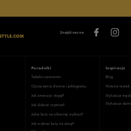
Znajdź nas na
STYLE.COM
Poradniki
Inspiracje
Tabela rozmiarów
Blog
Oznaczenia słowne i piktogramy
Historia marek
Jak zmierzyć stopę?
Stylizacje męsk
Stylizacje dam
Jak dobrać rozmiar?
Jakie buty na siłownię wybrać?
Jak wybrać buty na zimę?