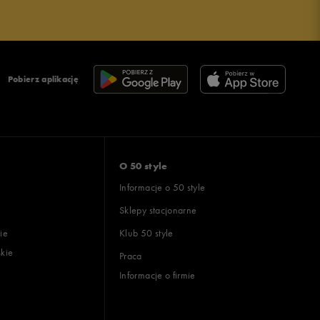
Pobierz aplikację
O 50 style
Informacje o 50 style
Sklepy stacjonarne
ie
Klub 50 style
skie
Praca
Informacje o firmie