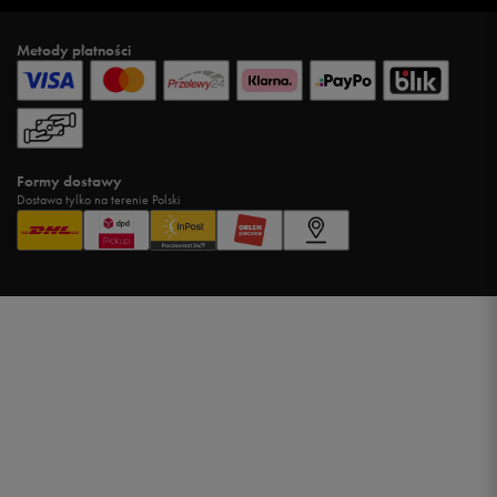
Metody płatności
Formy dostawy
Dostawa tylko na terenie Polski