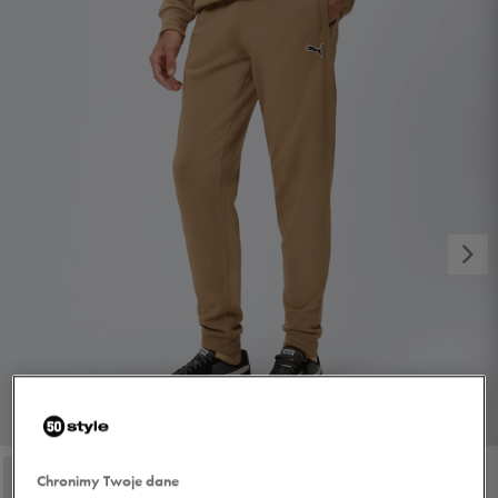
1/4
Chronimy Twoje dane