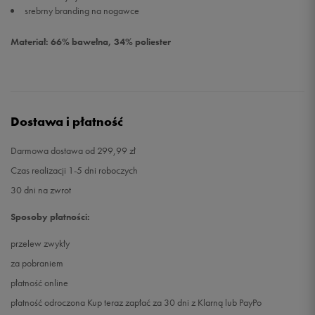
srebrny branding na nogawce
Materiał: 66% bawełna, 34% poliester
Dostawa i płatność
Darmowa dostawa od 299,99 zł
Czas realizacji 1-5 dni roboczych
30 dni na zwrot
Sposoby płatności:
przelew zwykły
za pobraniem
płatność online
płatność odroczona Kup teraz zapłać za 30 dni z Klarną lub PayPo