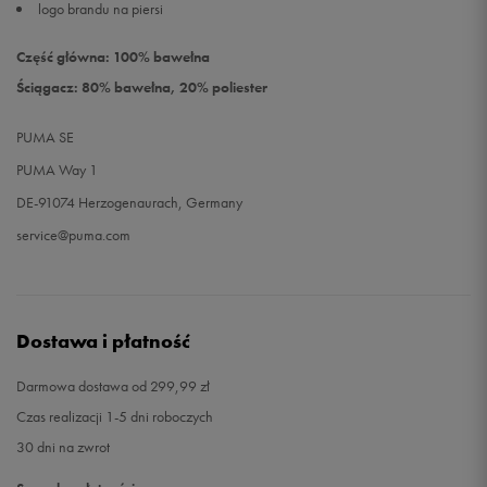
logo brandu na piersi
Część główna: 100% bawełna
Ściągacz: 80% bawełna, 20% poliester
PUMA SE
PUMA Way 1
DE-91074 Herzogenaurach, Germany
service@puma.com
Dostawa i płatność
Darmowa dostawa od 299,99 zł
Czas realizacji 1-5 dni roboczych
30 dni na zwrot