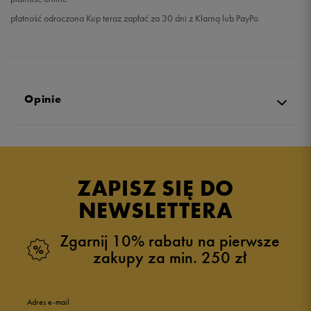
płatność odroczona Kup teraz zapłać za 30 dni z Klarną lub PayPo
Opinie
Produkt nie posiada recenzji
ZAPISZ SIĘ DO
NEWSLETTERA
Zgarnij 10% rabatu na pierwsze
zakupy za min. 250 zł
Adres e-mail