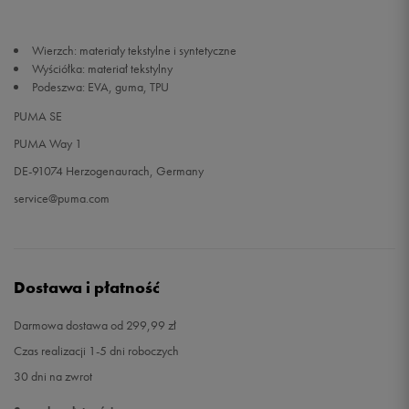
Wierzch: materiały tekstylne i syntetyczne
Wyściółka: materiał tekstylny
Podeszwa: EVA, guma, TPU
PUMA SE
PUMA Way 1
DE-91074 Herzogenaurach, Germany
service@puma.com
Dostawa i płatność
Darmowa dostawa od 299,99 zł
Czas realizacji 1-5 dni roboczych
30 dni na zwrot