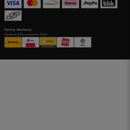
Formy dostawy
Dostawa tylko na terenie Polski