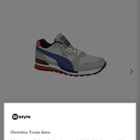
1/5
Chronimy Twoje dane