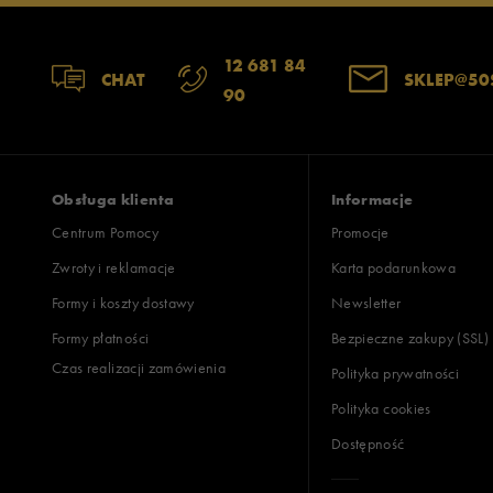
12 681 84
CHAT
SKLEP@50
90
Obsługa klienta
Informacje
Centrum Pomocy
Promocje
Zwroty i reklamacje
Karta podarunkowa
Formy i koszty dostawy
Newsletter
Formy płatności
Bezpieczne zakupy (SSL)
Czas realizacji zamówienia
Polityka prywatności
Polityka cookies
Dostępność