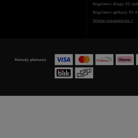
Regulamin sklepu 50 styl
Regulamin aplikacji 50 st
Więcej regulaminów >
Metody płatności