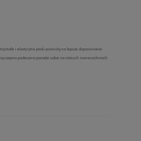
rzymałe i elastyczne paski pozwolą na lepsze dopasowanie.
przyczepna podeszwa poradzi sobie na różnych nawierzchniach.