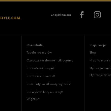
Znajdź nas na
STYLE.COM
Poradniki
Inspiracje
Tabela rozmiarów
Blog
Oznaczenia słowne i piktogramy
Historia marek
Jak zmierzyć stopę?
Stylizacje męsk
Stylizacje dam
Jak dobrać rozmiar?
Jakie buty na siłownię wybrać?
Jak wybrać buty na zimę?
Więcej >