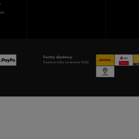
e
yle
Formy dostawy
Dostawa tylko na terenie Polski