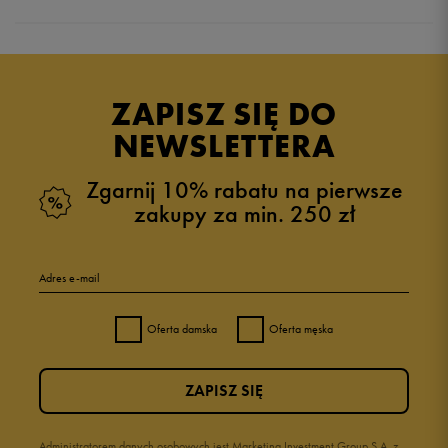
Produkt nie posiada recenzji
ZAPISZ SIĘ DO
NEWSLETTERA
Zgarnij 10% rabatu na pierwsze
zakupy za min. 250 zł
Adres e-mail
Oferta damska
Oferta męska
ZAPISZ SIĘ
Administratorem danych osobowych jest Marketing Investment Group S.A. z