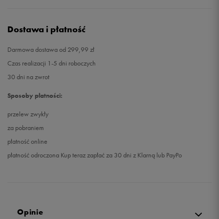
Dostawa i płatność
Darmowa dostawa od 299,99 zł
Czas realizacji 1-5 dni roboczych
30 dni na zwrot
Sposoby płatności:
przelew zwykły
za pobraniem
płatność online
płatność odroczona Kup teraz zapłać za 30 dni z Klarną lub PayPo
Opinie