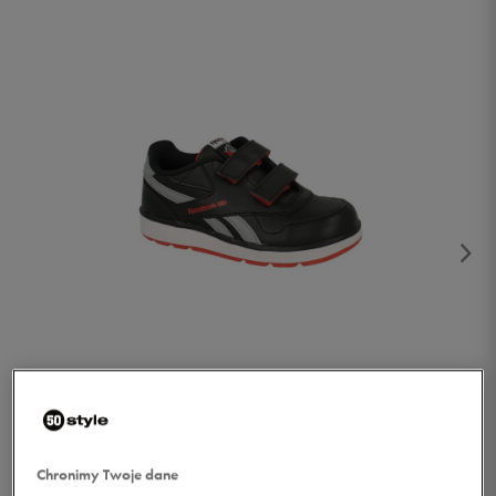
1/4
Chronimy Twoje dane