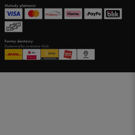
Metody płatności
Formy dostawy
Dostawa tylko na terenie Polski