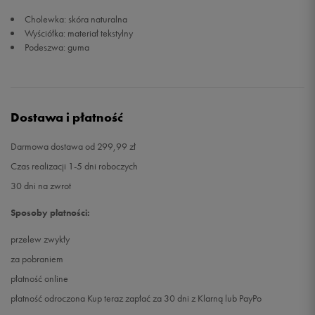
Cholewka: skóra naturalna
24
13,5 cm
Powiadom o dostępności
Wyściółka: materiał tekstylny
Podeszwa: guma
24,5
14 cm
Powiadom o dostępności
25
14,5 cm
Powiadom o dostępności
Dostawa i płatność
25,5
15 cm
Powiadom o dostępności
Darmowa dostawa od 299,99 zł
Czas realizacji 1-5 dni roboczych
26
15,5 cm
Powiadom o dostępności
30 dni na zwrot
26,5
16 cm
Powiadom o dostępności
Sposoby płatności:
przelew zwykły
za pobraniem
płatność online
płatność odroczona Kup teraz zapłać za 30 dni z Klarną lub PayPo