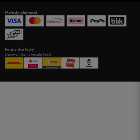
Metody płatności
Formy dostawy
Dostawa tylko na terenie Polski