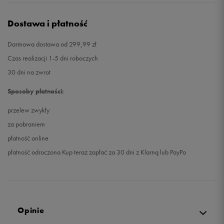
Dostawa i płatność
Darmowa dostawa od 299,99 zł
Czas realizacji 1-5 dni roboczych
30 dni na zwrot
Sposoby płatności:
przelew zwykły
za pobraniem
płatność online
płatność odroczona Kup teraz zapłać za 30 dni z Klarną lub PayPo
Opinie