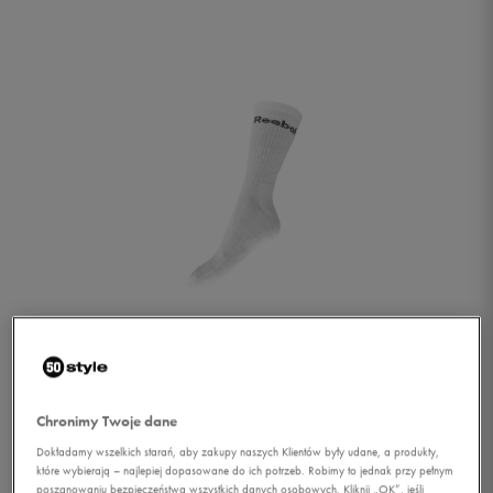
1/1
Chronimy Twoje dane
Dokładamy wszelkich starań, aby zakupy naszych Klientów były udane, a produkty,
które wybierają – najlepiej dopasowane do ich potrzeb. Robimy to jednak przy pełnym
REEBOK SKARPETY 3 FOR
poszanowaniu bezpieczeństwa wszystkich danych osobowych. Kliknij „OK”, jeśli