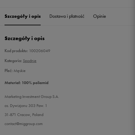
Szczegóły i opis
Dostawa i płatność
Opinie
Szczegóły i opis
Kod produktu:
100206049
Kategoria:
Spodnie
Płeć:
Męskie
Materiał: 100% poliamid
Marketing Investment Group S.A.
os. Dywizjonu 303 Paw. 1
31-871 Cracow, Poland
contact@miggroup.com