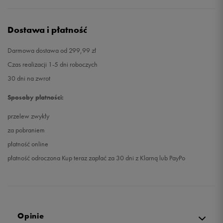
Dostawa i płatność
Darmowa dostawa od 299,99 zł
Czas realizacji 1-5 dni roboczych
30 dni na zwrot
Sposoby płatności:
przelew zwykły
za pobraniem
płatność online
płatność odroczona Kup teraz zapłać za 30 dni z Klarną lub PayPo
Opinie