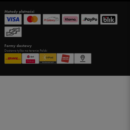
Metody płatności
Formy dostawy
Dostawa tylko na terenie Polski