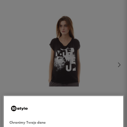
1/4
Chronimy Twoje dane