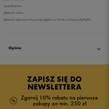
za pobraniem
płatność online
płatność odroczona Kup teraz zapłać za 30 dni z Klarną lub PayPo
Opinie
Produkt nie posiada recenzji
ZAPISZ SIĘ DO
NEWSLETTERA
Zgarnij 10% rabatu na pierwsze
zakupy za min. 250 zł