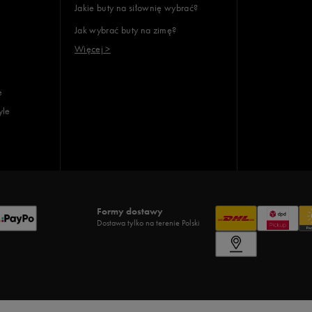
Jakie buty na siłownię wybrać?
Jak wybrać buty na zimę?
Więcej >
e
yle
Formy dostawy
Dostawa tylko na terenie Polski