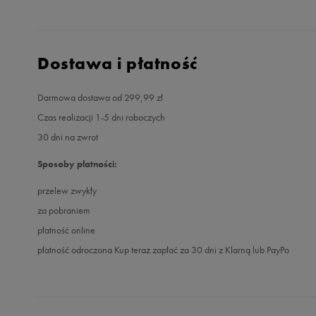
Dostawa i płatność
Darmowa dostawa od 299,99 zł
Czas realizacji 1-5 dni roboczych
30 dni na zwrot
Sposoby płatności:
przelew zwykły
za pobraniem
płatność online
płatność odroczona Kup teraz zapłać za 30 dni z Klarną lub PayPo