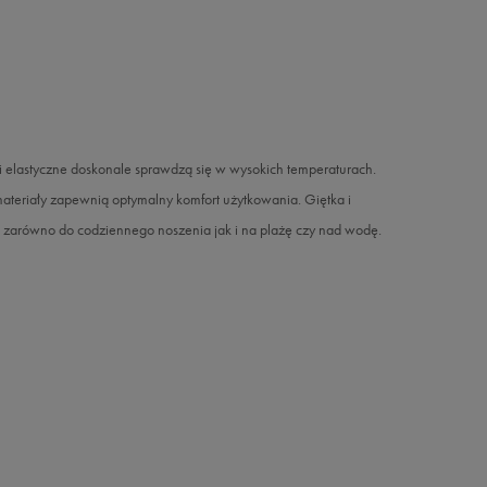
 i elastyczne doskonale sprawdzą się w wysokich temperaturach.
teriały zapewnią optymalny komfort użytkowania. Giętka i
 zarówno do codziennego noszenia jak i na plażę czy nad wodę.