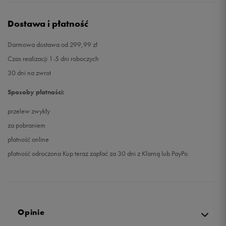
Dostawa i płatność
Darmowa dostawa od 299,99 zł
Czas realizacji 1-5 dni roboczych
30 dni na zwrot
Sposoby płatności:
przelew zwykły
za pobraniem
płatność online
płatność odroczona Kup teraz zapłać za 30 dni z Klarną lub PayPo
Opinie