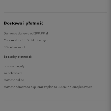
Dostawa i płatność
Darmowa dostawa od 299,99 zł
Czas realizacji 1-5 dni roboczych
30 dni na zwrot
Sposoby płatności:
przelew zwykły
za pobraniem
płatność online
płatność odroczona Kup teraz zapłać za 30 dni z Klarną lub PayPo