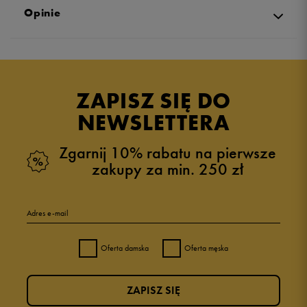
Opinie
Produkt nie posiada recenzji
ZAPISZ SIĘ DO
NEWSLETTERA
Zgarnij 10% rabatu na pierwsze
zakupy za min. 250 zł
Adres e-mail
Oferta damska
Oferta męska
ZAPISZ SIĘ