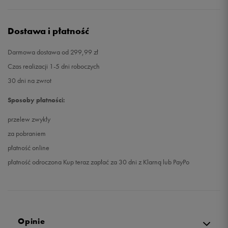
Dostawa i płatność
Darmowa dostawa od 299,99 zł
Czas realizacji 1-5 dni roboczych
30 dni na zwrot
Sposoby płatności:
przelew zwykły
za pobraniem
płatność online
płatność odroczona Kup teraz zapłać za 30 dni z Klarną lub PayPo
Opinie