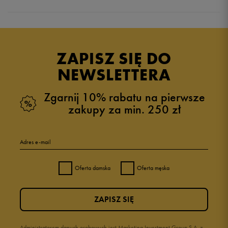
Produkt nie posiada recenzji
ZAPISZ SIĘ DO
NEWSLETTERA
Zgarnij 10% rabatu na pierwsze
zakupy za min. 250 zł
Adres e-mail
Oferta damska
Oferta męska
ZAPISZ SIĘ
Administratorem danych osobowych jest Marketing Investment Group S.A. z