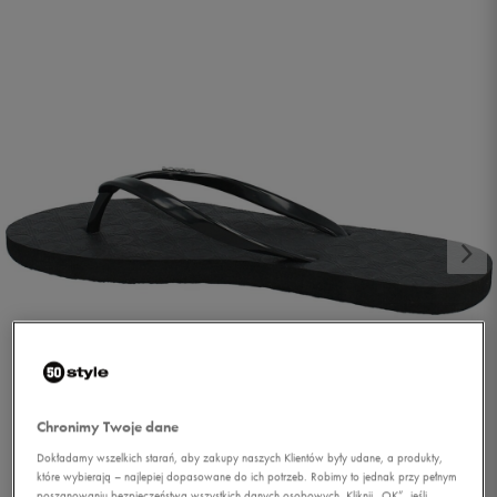
1/2
Chronimy Twoje dane
Dokładamy wszelkich starań, aby zakupy naszych Klientów były udane, a produkty,
które wybierają – najlepiej dopasowane do ich potrzeb. Robimy to jednak przy pełnym
poszanowaniu bezpieczeństwa wszystkich danych osobowych. Kliknij „OK”, jeśli