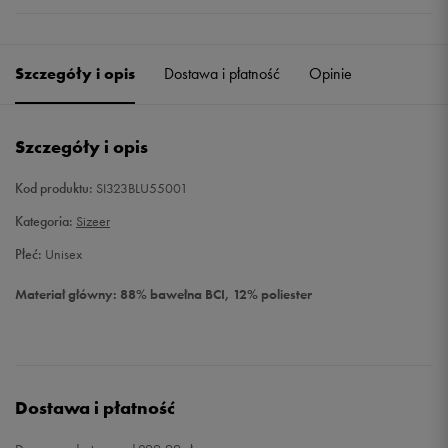
Szczegóły i opis
Dostawa i płatność
Opinie
Szczegóły i opis
Kod produktu:
SI323BLU55001
Kategoria:
Sizeer
Płeć:
Unisex
Materiał główny: 88% bawełna BCI, 12% poliester
Dostawa i płatność