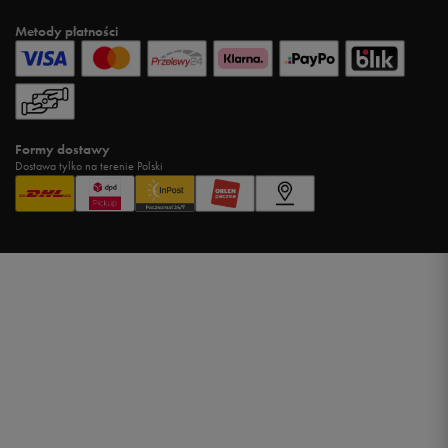
Metody płatności
Formy dostawy
Dostawa tylko na terenie Polski